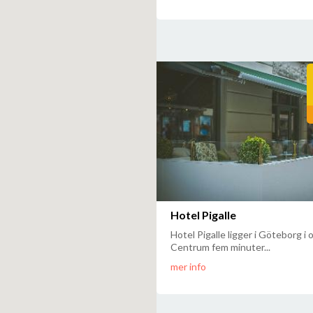
Hotel Pigalle
Hotel Pigalle ligger i Göteborg i
Centrum fem minuter...
mer info