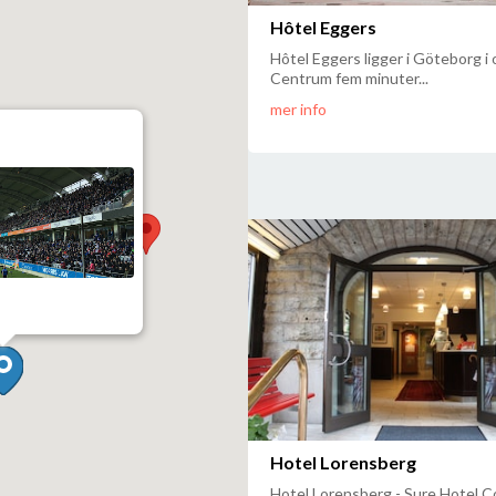
Hôtel Eggers
Hôtel Eggers ligger i Göteborg i
Centrum fem minuter...
mer info
Hotel Lorensberg
Hotel Lorensberg - Sure Hotel Co