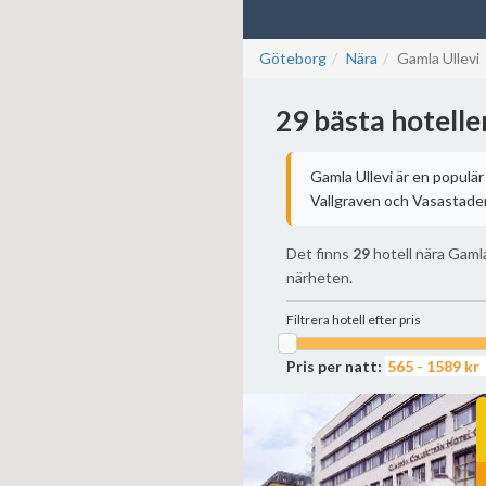
Göteborg
Nära
Gamla Ullevi
29 bästa hotelle
Gamla Ullevi är en populä
Vallgraven och Vasastaden
Det finns
29
hotell nära Gamla
närheten.
Filtrera hotell efter pris
Pris per natt: